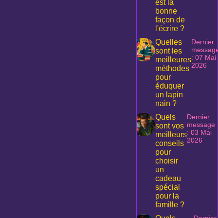
est la
bonne
façon de
l'écrire ?
Quelles
Dernier
messag
sont les
: 07 Mai
meilleures
2026
méthodes
pour
éduquer
un lapin
nain ?
Quels
Dernier
message
sont vos
: 03 Mai
meilleurs
2026
conseils
pour
choisir
un
cadeau
spécial
pour la
famille ?
Dernier