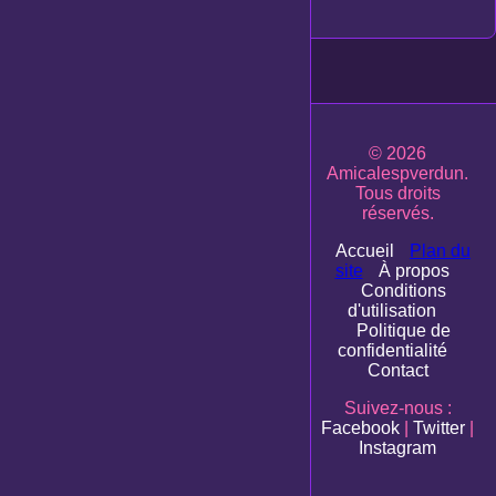
1
© 2026
Amicalespverdun.
Tous droits
réservés.
Accueil
Plan du
site
À propos
Conditions
d'utilisation
Politique de
confidentialité
Contact
Suivez-nous :
Facebook
|
Twitter
|
Instagram