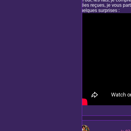
idées reçues, je vous par
quelques surprises :