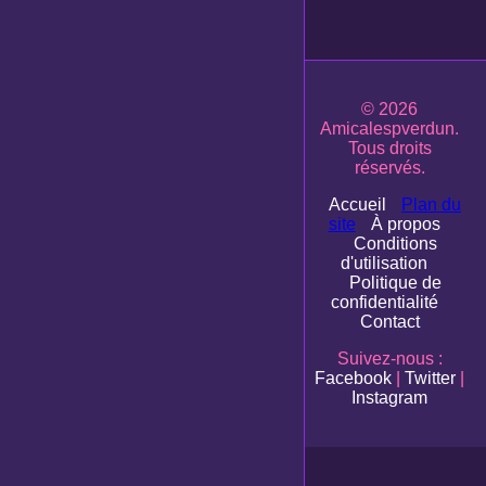
© 2026
Amicalespverdun.
Tous droits
réservés.
Accueil
Plan du
site
À propos
Conditions
d'utilisation
Politique de
confidentialité
Contact
Suivez-nous :
Facebook
|
Twitter
|
Instagram