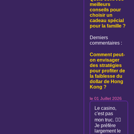
meilleurs
conseils pour
choisir un
cadeau spécial
pour la famille ?
Derniers
commentaires :
Comment peut-
on envisager
des stratégies
pour profiter de
la faiblesse du
dollar de Hong
Kong ?
le 01 Juillet 2026
Le casino,
c'est pas
mon truc. 🙅‍♀️
Je préfère
largement le