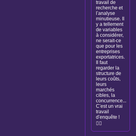
travail de
recherche et
l'analyse
minutieuse. Il
y a tellement
de variables
à considérer,
ne serait-ce
que pour les
entreprises
exportatrices.
Il faut
regarder la
structure de
leurs coûts,
leurs
marchés
cibles, la
concurrence...
C'est un vrai
travail
d'enquête !
🕵️‍♂️