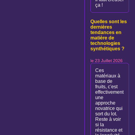
ça !
Quelles sont les
dernières
tendances en
matière de
technologies
synthétiques ?
le 23 Juillet 2026
Ces
matériaux à
base de
fruits, c'est
effectivement
une
approche
novatrice qui
sort du lot.
Reste à voir
si la
résistance et