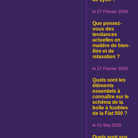
le 27 Février 2026
Que pensez-
vous des
tendances
actuelles en
matière de bien-
être et de
relaxation ?
le 27 Février 2026
Quels sont les
éléments
essentiels à
connaître sur le
schéma de la
boîte à fusibles
de la Fiat 500 ?
le 01 Mai 2026
Quels sont vos