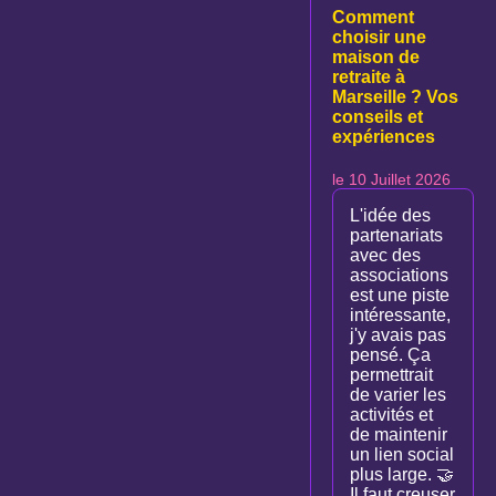
Comment
choisir une
maison de
retraite à
Marseille ? Vos
conseils et
expériences
le 10 Juillet 2026
L'idée des
partenariats
avec des
associations
est une piste
intéressante,
j'y avais pas
pensé. Ça
permettrait
de varier les
activités et
de maintenir
un lien social
plus large. 🤝
Il faut creuser