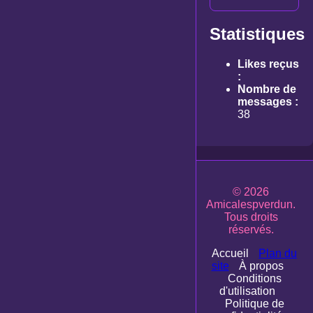
Statistiques
Likes reçus
:
Nombre de
messages :
38
© 2026
Amicalespverdun.
Tous droits
réservés.
Accueil
Plan du
site
À propos
Conditions
d'utilisation
Politique de