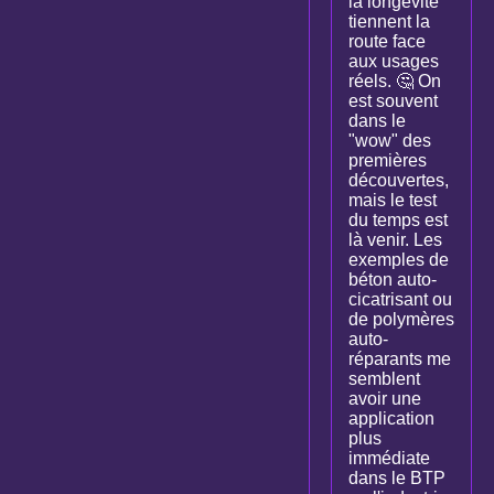
la longévité
tiennent la
route face
aux usages
réels. 🤔 On
est souvent
dans le
"wow" des
premières
découvertes,
mais le test
du temps est
là venir. Les
exemples de
béton auto-
cicatrisant ou
de polymères
auto-
réparants me
semblent
avoir une
application
plus
immédiate
dans le BTP