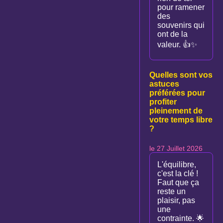
pour ramener
des
souvenirs qui
ont de la
valeur. 👍✨
Quelles sont vos
astuces
préférées pour
profiter
pleinement de
votre temps libre
?
le 27 Juillet 2026
L'équilibre,
c'est la clé !
Faut que ça
reste un
plaisir, pas
une
contrainte. 🌟