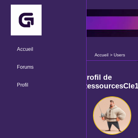
Accueil
Accueil
>
Users
Forums
Profil de
RessourcesCle
Profil