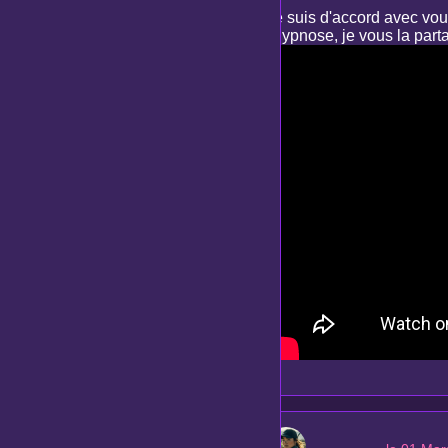
Je suis d'accord avec vous
l'hypnose, je vous la part