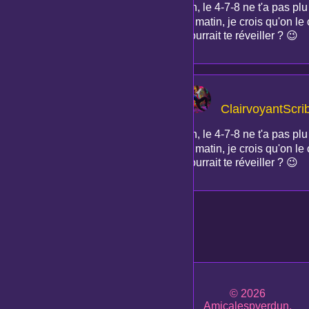
Ah, le 4-7-8 ne t'a pas p
le matin, je crois qu'on l
pourrait te réveiller ? 😉
ClairvoyantScri
Ah, le 4-7-8 ne t'a pas p
le matin, je crois qu'on l
pourrait te réveiller ? 😉
© 2026
Amicalespverdun.