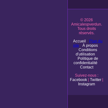
© 2026
Amicalespverdun.
Tous droits
réservés.
Accueil
Plan du
site
À propos
Conditions
d'utilisation
Politique de
confidentialité
Contact
Suivez-nous :
Facebook
|
Twitter
|
Instagram