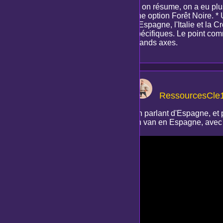
Si on résume, on a eu plus
une option Forêt Noire. * 
L'Espagne, l'Italie et la 
spécifiques. Le point commu
grands axes.
RessourcesCle
En parlant d'Espagne, et 
en van en Espagne, avec u
: