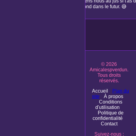
Tiens nous au jus si t'as
bond dans le futur. 😅
© 2026
Amicalespverdun.
Tous droits
réservés.
Accueil
Plan du
site
À propos
Conditions
d'utilisation
Politique de
confidentialité
Contact
Suivez-nous :